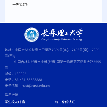
一等奖2项
地址：中国吉林省长春市卫星路7089号(东)、7186号(南)、7989
号(西)；
中国吉林省长春市中韩(长春)国际合作示范区德胜大路5555
号
邮编：130022
电话：86-431-85583888
电子信箱：cust@cust.edu.cn
常用链接
学生校友邮箱
统一身份认证