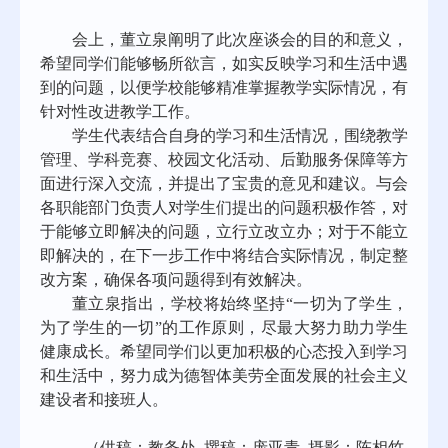
会上，董立泉阐明了此次座谈会的目的和意义，
希望同学们能够畅所欲言，如实反映学习和生活中遇
到的问题，以便学校能够精准掌握教学实际情况，有
针对性改进教学工作。
学生代表结合自身的学习和生活情况，围绕教学
管理、学科竞赛、校园文化活动、后勤服务保障等方
面进行深入交流，并提出了宝贵的意见和建议。与会
各职能部门负责人对学生们提出的问题积极作答，对
于能够立即解决的问题，立行立改立办；对于不能立
即解决的，在下一步工作中将结合实际情况，制定整
改方案，确保各项问题得到有效解决。
董立泉指出，学校将始终坚持“一切为了学生，
为了学生的一切”的工作原则，尽最大努力助力学生
健康成长。希望同学们以更加积极的心态投入到学习
和生活中，努力成为德智体美劳全面发展的社会主义
建设者和接班人。
（供稿：教务处 撰稿：庞亚青 摄影：陈相竹