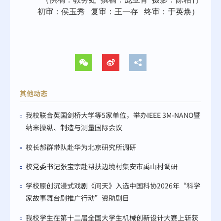
初审：侯玉秀 复审：王一存 终审：于英焕）
其他动态
我校联合英国剑桥大学等5家单位，举办IEEE 3M-NANO暨
纳米操纵、制造与测量国际会议
校长郝群带队赴华为北京研究所调研
校党委书记张宝宗赴帮扶边境村集安市禹山村调研
学校原创沉浸式戏剧《问天》入选中国科协2026年“科学
家故事舞台剧推广行动”资助剧目
我校学生在第十二届全国大学生机械创新设计大赛上斩获