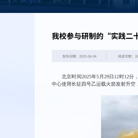
我校参与研制的“实践二
发布日期：2025-06-04
阅读次数：
2
北京时间
2025年5月29日12时
中心使用长征四号乙运载火箭发射升空