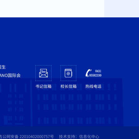
招生
NANO国际会
书记信箱
校长信箱
热线电话
吉公网安备 22010402000757号
技术支持：信息化中心