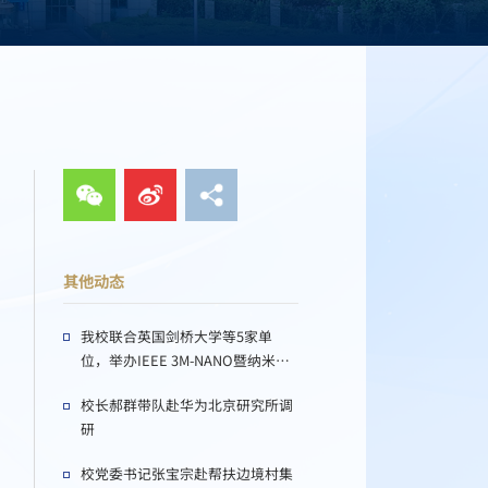
其他动态
我校联合英国剑桥大学等5家单
位，举办IEEE 3M-NANO暨纳米操
纵、制造与测量国际会议
校长郝群带队赴华为北京研究所调
研
校党委书记张宝宗赴帮扶边境村集