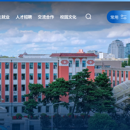
生就业
人才招聘
交流合作
校园文化
常用
统一身份认证
统一身份认证备用
网络资源
网站导航