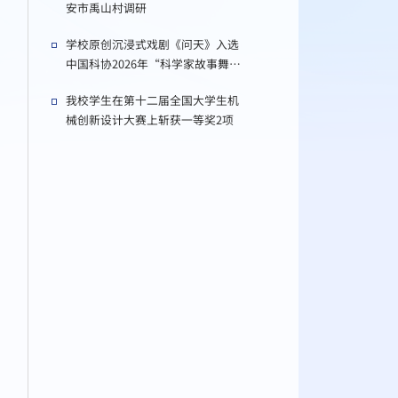
安市禹山村调研
学校原创沉浸式戏剧《问天》入选
中国科协2026年“科学家故事舞台
剧推广行动”资助剧目
我校学生在第十二届全国大学生机
械创新设计大赛上斩获一等奖2项