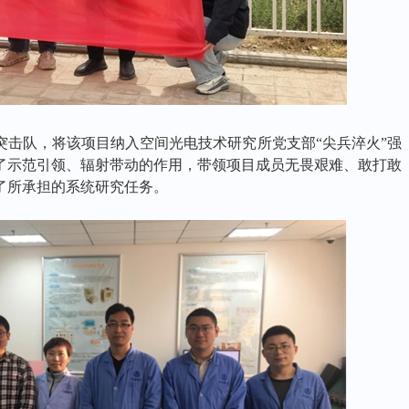
突击队，将该项目纳入空间光电技术研究所党支部
“尖兵淬火”强
了示范引领、辐射带动的作用，带领项目成员无畏艰难、敢打敢
了所承担的系统研究任务。