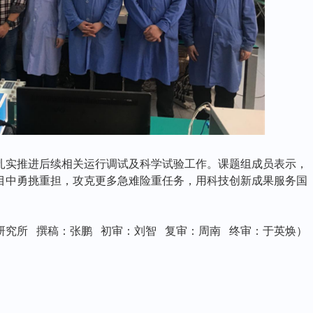
扎实推进后续相关运行调试及科学试验工作。课题组成员表示，
目中勇挑重担，攻克更多急难险重任务，用科技创新成果服务国
研究所
撰稿：张鹏
初审：刘智
复审：周南
终审：于英焕
）