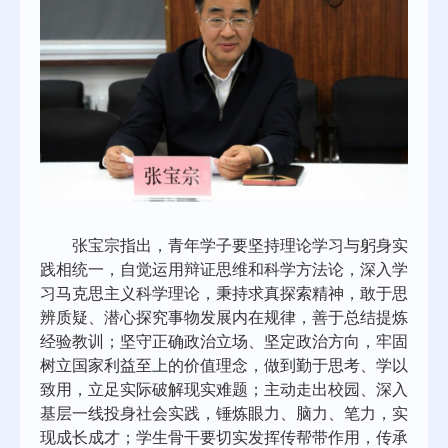
张宝宗指出，青年学子要坚持理论学习与躬身实
践相统一，自觉运用辩证思维和科学方法论，深入学
习马克思主义科学理论，秉持求真探索精神，敢于思
辨质疑、潜心探究事物发展内在规律，善于总结提炼
经验教训；坚守正确政治立场、坚定政治方向，牢固
树立国家利益至上的价值理念，做到勤于思考、学以
致用，立足实际破解现实难题；主动走出校园、深入
基层一线投身社会实践，锤炼眼力、脑力、笔力，实
现成长成才；学生骨干要切实发挥传帮带作用，传承