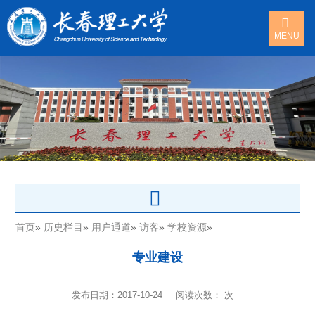
MENU
首页
»
历史栏目
»
用户通道
»
访客
»
学校资源
»
专业建设
发布日期：2017-10-24
阅读次数：
次