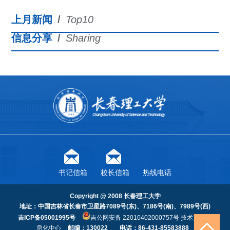
上月新闻
/
Top10
信息分享
/
Sharing
书记信箱
校长信箱
热线电话
Copyright @ 2008 长春理工大学
地址：中国吉林省长春市卫星路7089号(东)、7186号(南)、7989号(西)
吉ICP备05001995号
吉公网安备 22010402000757号
技术支持：信
息化中心
邮编：130022
电话：86-431-85583888