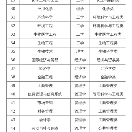
29
化学工程与工艺
工学
化工与制药类
30
应用化学
理学
化学类
31
环境科学
工学
环境科学与工程类
32
环境工程
工学
环境科学与工程类
33
生物医学工程
工学
生物医学工程类
34
生物工程
工学
生物工程类
35
生物技术
理学
生物科学类
36
国际经济与贸易
经济学
经济与贸易类
37
经济学
经济学
经济学类
38
金融工程
经济学
金融学类
39
工商管理
管理学
工商管理类
40
信息管理与信息系统
管理学
管理科学与工程类
41
市场营销
管理学
工商管理类
42
财务管理
管理学
工商管理类
43
会计学
管理学
工商管理类
44
劳动与社会保障
管理学
公共管理类