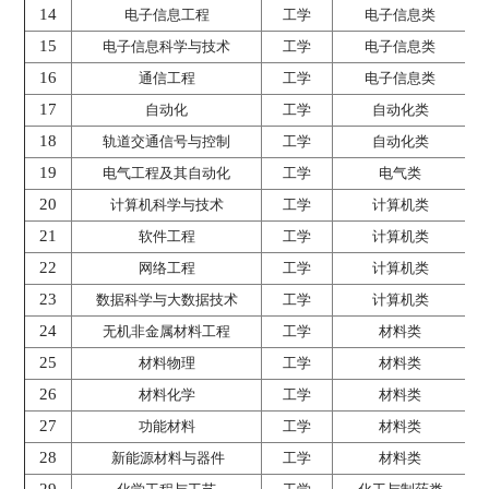
14
电子信息工程
工学
电子信息类
15
电子信息科学与技术
工学
电子信息类
16
通信工程
工学
电子信息类
17
自动化
工学
自动化类
18
轨道交通信号与控制
工学
自动化类
19
电气工程及其自动化
工学
电气类
20
计算机科学与技术
工学
计算机类
21
软件工程
工学
计算机类
22
网络工程
工学
计算机类
23
数据科学与大数据技术
工学
计算机类
24
无机非金属材料工程
工学
材料类
25
材料物理
工学
材料类
26
材料化学
工学
材料类
27
功能材料
工学
材料类
28
新能源材料与器件
工学
材料类