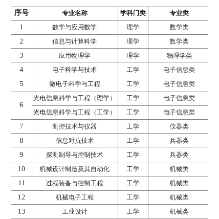
序号
专业名称
学科门类
专业类
1
数学与应用数学
理学
数学类
2
信息与计算科学
理学
数学类
3
应用物理学
理学
物理学类
4
电子科学与技术
工学
电子信息类
5
微电子科学与工程
工学
电子信息类
光电信息科学与工程（理学）
工学
电子信息类
6
光电信息科学与工程（工学）
工学
电子信息类
7
测控技术与仪器
工学
仪器类
8
信息对抗技术
工学
兵器类
9
探测制导与控制技术
工学
兵器类
10
机械设计制造及其自动化
工学
机械类
11
过程装备与控制工程
工学
机械类
12
机械电子工程
工学
机械类
13
工业设计
工学
机械类