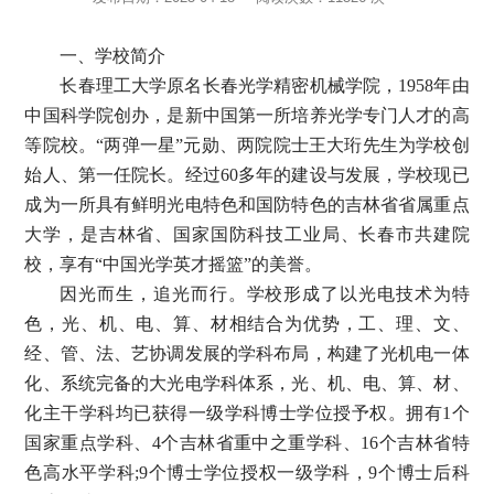
一、
学校简介
长春理工大学原名长春光学精密机械学院，
1958年由
中国科学院创办，是新中国第一所培养光学专门人才的高
等院校。“两弹一星”元勋、两院院士王大珩先生为学校创
始人、第一任院长。经过60多年的建设与发展，学校现已
成为一所具有鲜明光电特色和国防特色的吉林省省属重点
大学，是吉林省、国家国防科技工业局、长春市共建院
校，享有“中国光学英才摇篮”的美誉。
因光而生，追光而行。学校形成了以光电技术为特
色，光、机、电、算、材相结合为优势，工、理、文、
经、管、法、艺协调发展的学科布局，构建了光机电一体
化、系统完备的大光电学科体系，光、机、电、算、材、
化主干学科均已获得一级学科博士学位授予权。拥有
1个
国家重点学科、4个吉林省重中之重学科、16个吉林省特
色高水平学科;
9
个博士学位授权一级学科，
9个博士后科