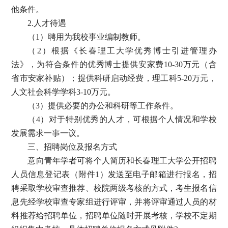
他条件。
2.人才待遇
（
1）聘用为我校事业编制教师。
（
2）根据《长春理工大学优秀博士引进管理办
法》，为符合条件的优秀博士提供安家费10-30万元（含
省市安家补贴）；提供科研启动经费，理工科5-20万元，
人文社会科学学科3-10万元。
（
3）提供必要的办公和科研等工作条件。
（
4）对于特别优秀的人才，可根据个人情况和学校
发展需求一事一议。
三、招聘岗位及报名方式
意向青年学者可将个人简历和
长春理工大学公开招聘
人员信息登记表（附件
1）
发送至电子邮箱进行报名，招
聘采取学校审查推荐、校院两级考核的方式，
考生报名信
息先经学校审查专家组进行评审，并将评审通过人员的材
料推荐给招聘单位，
招聘单位随时开展考核，学校不定期