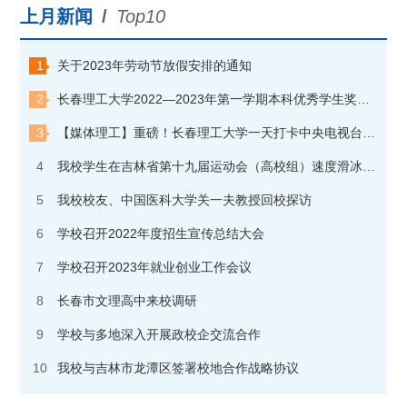
上月新闻
/
Top10
1
关于2023年劳动节放假安排的通知
2
长春理工大学2022—2023年第一学期本科优秀学生奖学金获奖学生名单公示
3
【媒体理工】重磅！长春理工大学一天打卡中央电视台“朝闻天下”和“焦点访谈”两个栏目
4
我校学生在吉林省第十九届运动会（高校组）速度滑冰比赛中夺金
5
我校校友、中国医科大学关一夫教授回校探访
6
学校召开2022年度招生宣传总结大会
7
学校召开2023年就业创业工作会议
8
长春市文理高中来校调研
9
学校与多地深入开展政校企交流合作
10
我校与吉林市龙潭区签署校地合作战略协议