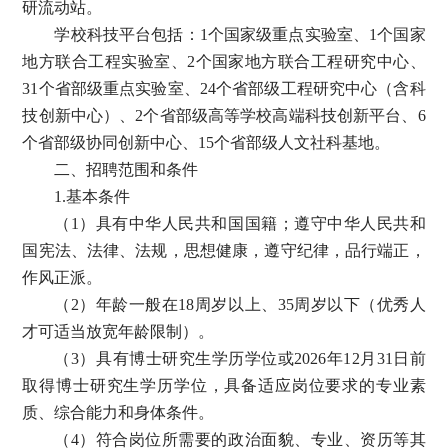
研流动站。
学校科技平台包括：
1个国家级重点实验室、1个国家
地方联合工程实验室、2个国家地方联合工程研究中心、
31个省部级重点实验室、24个省部级工程研究中心（含科
技创新中心）、2个省部级高等学校高端科技创新平台、6
个省部级协同创新中心、15个省部级人文社科基地。
二、招聘范围和条件
1.基本条件
（
1）具有中华人民共和国国籍；遵守中华人民共和
国宪法、法律、法规，思想健康，遵守纪律，品行端正，
作风正派。
（
2）年龄一般在18周岁以上、35周岁以下（优秀人
才可适当放宽年龄限制）。
（
3）具有博士研究生学历学位或2
02
6年1
2
月
3
1
日前
取得博士研究生学历学位，具备适应岗位要求的专业素
质、综合能力和身体条件。
（
4）符合岗位所需要的政治面貌、专业、资历等其