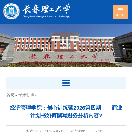
MENU
首页
»
学术信息
»
经济管理学院：创心训练营2026第四期——商业
计划书如何撰写财务分析内容?
发布日期：2026-01-31
阅读次数：
1115 次