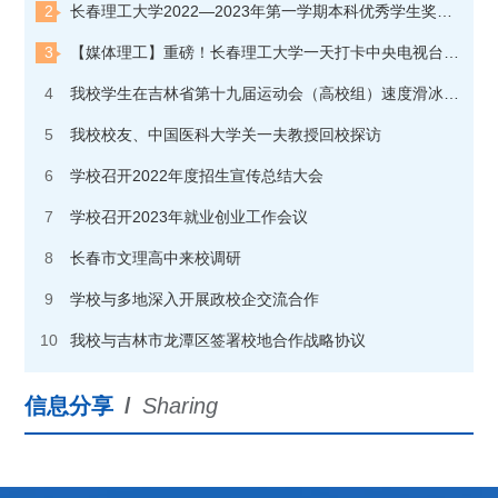
2
长春理工大学2022—2023年第一学期本科优秀学生奖学金获奖学生名单公示
3
【媒体理工】重磅！长春理工大学一天打卡中央电视台“朝闻天下”和“焦点访谈”两个栏目
4
我校学生在吉林省第十九届运动会（高校组）速度滑冰比赛中夺金
5
我校校友、中国医科大学关一夫教授回校探访
6
学校召开2022年度招生宣传总结大会
7
学校召开2023年就业创业工作会议
8
长春市文理高中来校调研
9
学校与多地深入开展政校企交流合作
10
我校与吉林市龙潭区签署校地合作战略协议
信息分享
/
Sharing