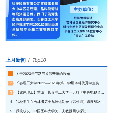
上月新闻
/
Top10
1
关于2023年劳动节放假安排的通知
2
长春理工大学2022—2023年第一学期本科优秀学生奖学金获奖学生名单公示
3
【媒体理工】重磅！长春理工大学一天打卡中央电视台“朝闻天下”和“焦点访谈”两个栏目
4
我校学生在吉林省第十九届运动会（高校组）速度滑冰比赛中夺金
5
我校校友、中国医科大学关一夫教授回校探访