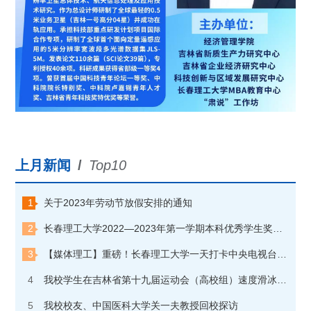
上月新闻
/
Top10
1
关于2023年劳动节放假安排的通知
2
长春理工大学2022—2023年第一学期本科优秀学生奖学金获奖学生名单公示
3
【媒体理工】重磅！长春理工大学一天打卡中央电视台“朝闻天下”和“焦点访谈”两个栏目
4
我校学生在吉林省第十九届运动会（高校组）速度滑冰比赛中夺金
5
我校校友、中国医科大学关一夫教授回校探访