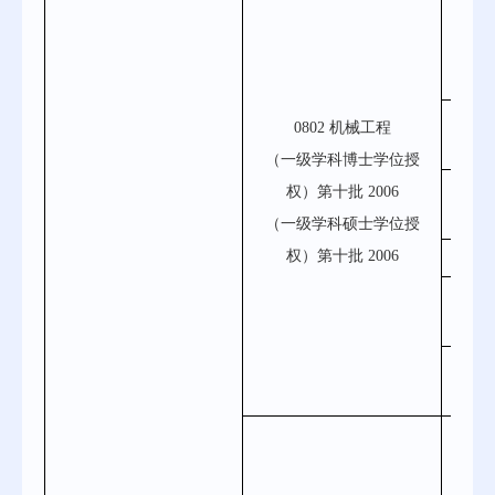
硕士第
080
0802 机械工程
（一级学科博士学位授
080
权）第十批 2006
（一级学科硕士学位授
权）第十批 2006
0
0802
080
目录
硕士第