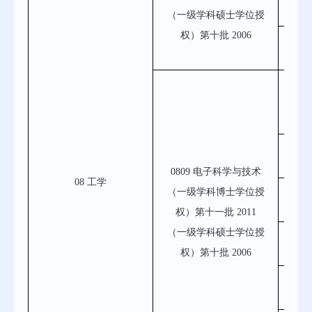
（一级学科硕士学位授
权）第十批
2006
080
0809
0809
0809 电子科学与技术
08 工学
080
（一级学科博士学位授
子
权）第十一批 2011
（一级学科硕士学位授
080
权）第十批
2006
080