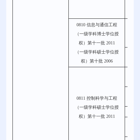
080
081
0810 信息与通信工程
（一级学科博士学位授
权）第十一批 2011
（一级学科硕士学位授
081
权）第十批
2006
081
081
0811 控制科学与工程
（一级学科硕士学位授
0
权）第十一批 2011
081