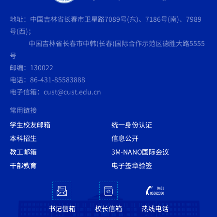
地址：中国吉林省长春市卫星路7089号(东)、7186号(南)、7989
号(西)；
中国吉林省长春市中韩(长春)国际合作示范区德胜大路5555
号
邮编：130022
电话：86-431-85583888
电子信箱：cust@cust.edu.cn
常用链接
学生校友邮箱
统一身份认证
本科招生
信息公开
教工邮箱
3M-NANO国际会议
干部教育
电子签章验签
书记信箱
校长信箱
热线电话