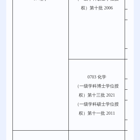
权）第十批 2006
0702
0
0703
0703 化学
0
（一级学科博士学位授
权）第十
三
批 20
21
0
（一级学科硕士学位授
0703
权）第十一批 2011
070
080