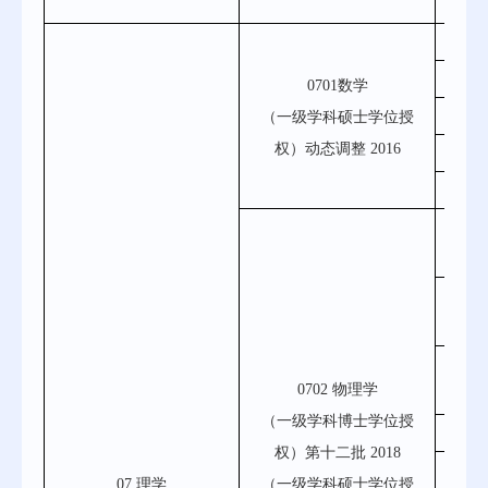
语
0
0
0701数学
（一级学科硕士学位授
070
权）动态调整 2016
0
07
0702
070
070
0702 物理学
（一级学科博士学位授
07
权）第十二批 2018
0702
07 理学
（一级学科硕士学位授