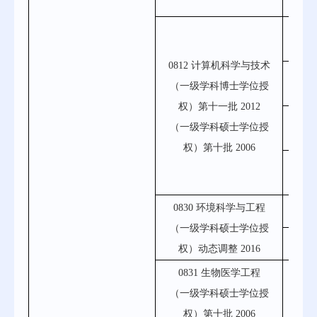
081
081
0812 计算机科学与技术
081
（一级学科博士学位授
权）第十一批 2012
081
（一级学科硕士学位授
权）第十批
2006
99J1
0830 环境科学与工程
0
（一级学科硕士学位授
0
权）动态调整 2016
0831 生物医学工程
（一级学科硕士学位授
目录
权）第十批 2006