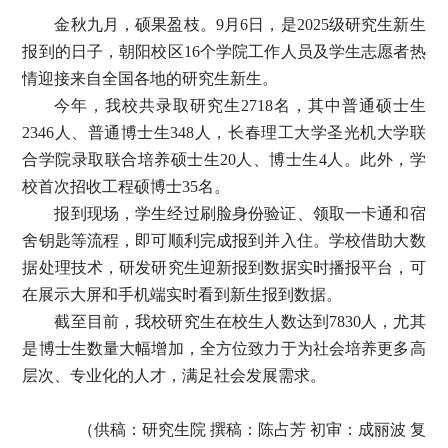
金秋九月，硕果盈枝。9月6日，是2025级研究生新生
报到的日子，朝阳校区16个学院工作人员及学生志愿者热
情迎接来自全国各地的研究生新生。
今年，我校共录取研究生2718名，其中普通硕士生
2346人、普通博士生348人，长春理工大学圣光机大学联
合学院录取联合培养硕士生20人、博士生4人。此外，学
校首次招收工程硕博士35名。
报到现场，学生经过刷脸身份验证、领取一卡通和宿
舍钥匙等流程，即可顺利完成报到并入住。学校借助大数
据处理技术，研发研究生迎新报到数据实时播报平台，可
在展示大屏和手机端实时看到新生报到数据。
截至目前，我校研究生在校生人数达到7830人，尤其
是博士生数量大幅增加，全方位致力于为社会培养更多高
层次、专业化的人才，满足社会发展需求。
（供稿：研究生院 撰稿：陈占芳 初审：成丽波 复