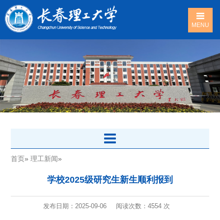
MENU
首页
»
理工新闻
»
学校2025级研究生新生顺利报到
发布日期：2025-09-06
阅读次数：
4554 次