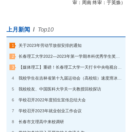
审：周南 终审：于英焕）
上月新闻
/
Top10
1
关于2023年劳动节放假安排的通知
2
长春理工大学2022—2023年第一学期本科优秀学生奖学金获奖学生名单公示
3
【媒体理工】重磅！长春理工大学一天打卡中央电视台“朝闻天下”和“焦点访谈”两个栏目
4
我校学生在吉林省第十九届运动会（高校组）速度滑冰比赛中夺金
5
我校校友、中国医科大学关一夫教授回校探访
6
学校召开2022年度招生宣传总结大会
7
学校召开2023年就业创业工作会议
8
长春市文理高中来校调研