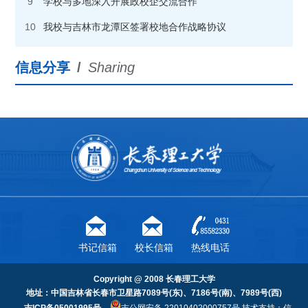
9
学校与多地深入开展政校企交流合作
10
我校与吉林市龙潭区签署校地合作战略协议
信息分享
/
Sharing
书记信箱
校长信箱
热线电话
Copyright @ 2008 长春理工大学
地址：中国吉林省长春市卫星路7089号(东)、7186号(南)、7989号(西)
吉ICP备05001995号
吉公网安备 22010402000757号
技术支持：信