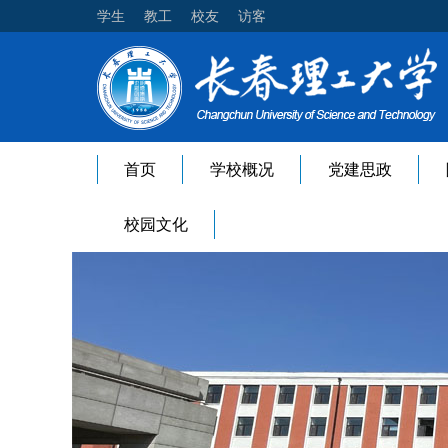
学生
教工
校友
访客
首页
学校概况
党建思政
校园文化