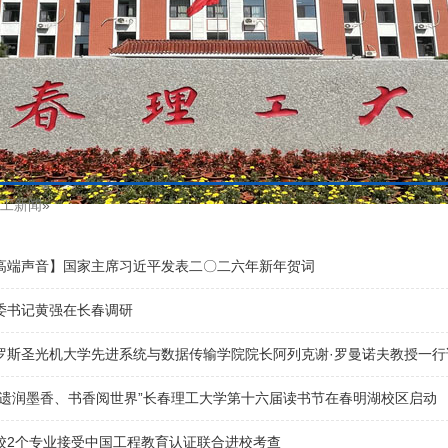
工新闻
»
高端声音】国家主席习近平发表二〇二六年新年贺词
委书记黄强在长春调研
罗斯圣光机大学先进系统与数据传输学院院长阿列克谢·罗曼诺夫教授一行
非遗润墨香、书香阅世界”长春理工大学第十六届读书节在春明湖校区启动
校2个专业接受中国工程教育认证联合进校考查