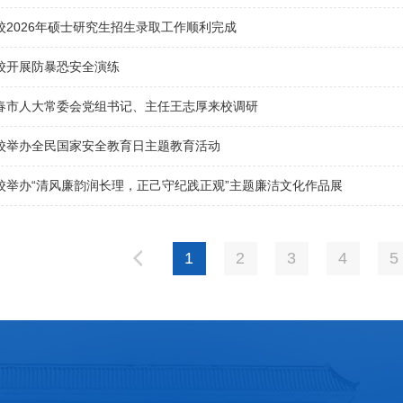
校2026年硕士研究生招生录取工作顺利完成
校开展防暴恐安全演练
春市人大常委会党组书记、主任王志厚来校调研
校举办全民国家安全教育日主题教育活动
校举办“清风廉韵润长理，正己守纪践正观”主题廉洁文化作品展
1
2
3
4
5