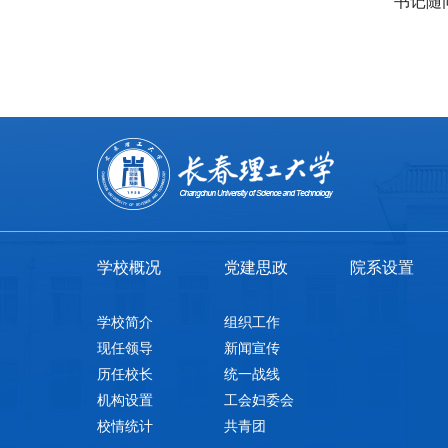
书记随
学校概况
党建思政
院系设置
学校简介
组织工作
现任领导
新闻宣传
历任校长
统一战线
机构设置
工会妇委会
校情统计
共青团