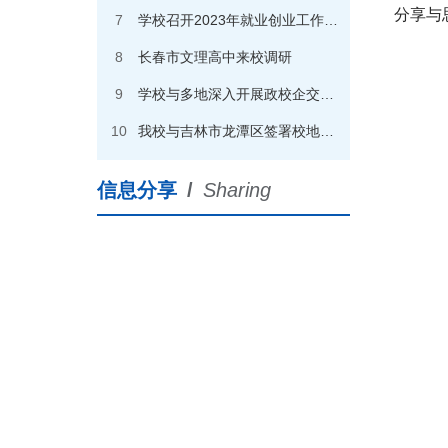
分享与
7
学校召开2023年就业创业工作会议
8
长春市文理高中来校调研
9
学校与多地深入开展政校企交流合作
10
我校与吉林市龙潭区签署校地合作战略协议
信息分享
/
Sharing