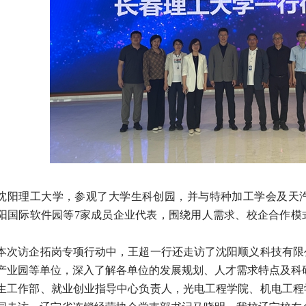
沈阳理工大学，参观了大学生科创园，并与特种加工学会及天
阳国际软件园等
7家成员企业代表，围绕用人需求、校企合作模
本次访企拓岗专项行动中，王超一行还走访了沈阳顺义科技有限
产业园等单位，深入了解各单位的发展规划、人才需求特点及科
生工作部、就业创业指导中心负责人，光电工程学院、机电工程