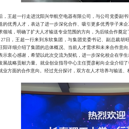
后，王超一行走进沈阳兴华航空电器有限公司，与公司党委副书
送的优秀人才，表达了进一步深化合作、吸引更多优秀学子来企
求领域，明确了扩大人才输送专业范围的方向，为后续合作奠定
月27日，王超一行来到东软集团，与集团党委书记、副总裁胡
旺阳详细介绍了集团的总体概况、当前人才需求和未来合作意向
表示衷心感谢，希望以此次交流为契机，进一步深化校企在学生
发展战略贡献力量。就业创业指导中心主任贾彦彬向企业介绍了
就业方面的合作意向。经过充分探讨，双方在人才培养与输送、