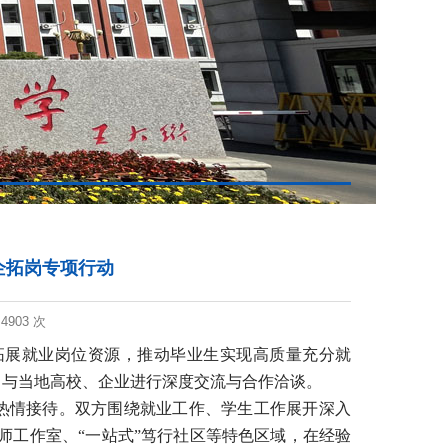
企拓岗专项行动
：
4903 次
位拓展就业岗位资源，推动毕业生实现高质量充分就
动，与当地高校、企业进行深度交流与合作洽谈。
的热情接待。双方围绕就业工作、学生工作展开深入
师工作室、“一站式”笃行社区等特色区域，在经验