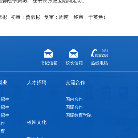
会副会长高毅、秘书长张殿宝陪同走访。
彦彬
初审：
贾彦彬
复审：周南
终审：于英焕）
书记信箱
校长信箱
热线电话
就业
人才招聘
交流合作
生招生
国内合作
生招生
国际合作
生招生
国际教育学院
校园文化
工作
教育