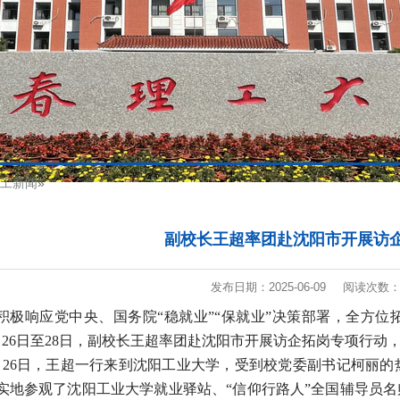
工新闻
»
副校长王超率团赴沈阳市开展访
发布日期：2025-06-09
阅读次数
积极响应党中央、国务院
“稳就业”“保就业”决策部署，全方
月26日至28日，副校长王超率团赴沈阳市开展访企拓岗专项行
月26日，王超一行来到沈阳工业大学，受到校党委副书记柯丽
实地参观了沈阳工业大学就业驿站、“信仰行路人”全国辅导员名