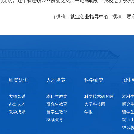
同走访。辽宁省连锁经营协会党支部书记马晓明，我校辽宁校友
（供稿：就业创业指导中心
撰稿：贾
师资队伍
人才培养
科学研究
招生
大师风采
本科生教育
科学技术研究院
本科
杰出人才
研究生教育
大学科技园
研究
教学成果
留学生教育
学报
留学
教师个人主页
继续教育
就业
继续