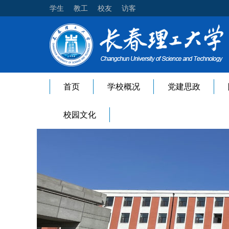
学生
教工
校友
访客
首页
学校概况
党建思政
校园文化