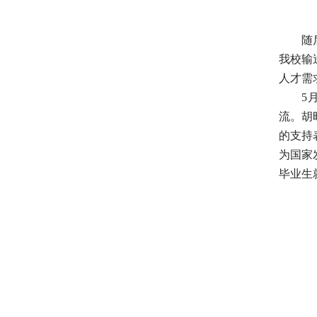
随
我校输
人才需
5
流。胡
的支持
为国家
毕业生