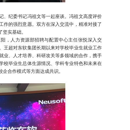
记、纪委书记冯祖文等一起座谈。冯祖文高度评价
工作的强烈意愿。双方在深入交流中，精准对接了
了坚实基础。
旺阳，人力资源部招聘与配置中心主任张悦深入交
。王超对东软集团长期以来对学校毕业生就业工作
就业、人才培养、科研攻关等多领域的合作，携手
学校毕业生总体生源情况、学科专业特色和未来在
校企合作模式等方面达成共识。