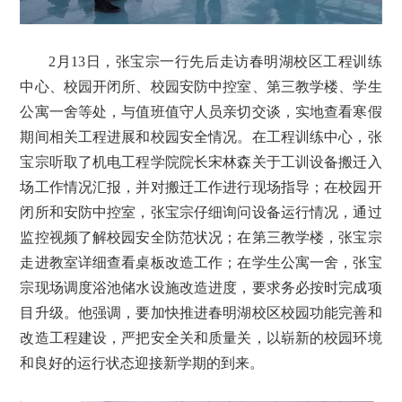
2月13日，张宝宗一行先后走访春明湖校区工程训练
中心、校园开闭所、校园安防中控室、第三教学楼、学生
公寓一舍等处，与值班值守人员亲切交谈，实地查看寒假
期间相关工程进展和校园安全情况。在工程训练中心，张
宝宗听取了机电工程学院院长宋林森关于工训设备搬迁入
场工作情况汇报，并对搬迁工作进行现场指导；在校园开
闭所和安防中控室，张宝宗仔细询问设备运行情况，通过
监控视频了解校园安全防范状况；在第三教学楼，张宝宗
走进教室详细查看桌板改造工作；在学生公寓一舍，张宝
宗现场调度浴池储水设施改造进度，要求务必按时完成项
目升级。他强调，要加快推进春明湖校区校园功能完善和
改造工程建设，严把安全关和质量关，以崭新的校园环境
和良好的运行状态迎接新学期的到来。