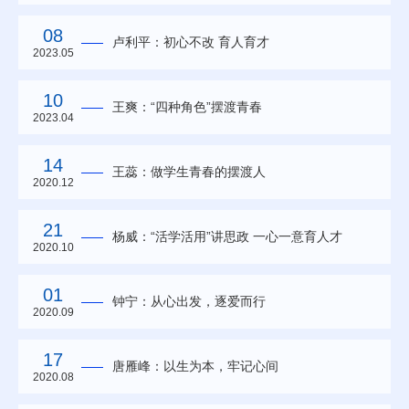
08
卢利平：初心不改 育人育才
2023.05
10
王爽：“四种角色”摆渡青春
2023.04
14
王蕊：做学生青春的摆渡人
2020.12
21
杨威：“活学活用”讲思政 一心一意育人才
2020.10
01
钟宁：从心出发，逐爱而行
2020.09
17
唐雁峰：以生为本，牢记心间
2020.08