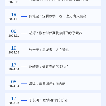
2025.11
19
陈桂波：深耕教学一线 ，坚守育人使命
2024.11
06
胡源：数智时代高校教师的数字素养
2024.11
19
张一宁：思诚者，人之道也
2024.09
17
赵崎策：做青春的“引路人”
2024.04
05
温暖：生命因你们而美丽
2024.04
17
于长明：做“青春”的守护者
2023.05