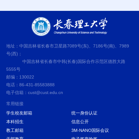
地址：中国吉林省长春市卫星路7089号(东)、7186号(南)、7989
号(西)；
中国吉林省长春市中韩(长春)国际合作示范区德胜大路
5555号
邮编：130022
电话：86-431-85583888
电子信箱：cust@cust.edu.cn
常用链接
学生校友邮箱
统一身份认证
本科招生
信息公开
教工邮箱
3M-NANO国际会议