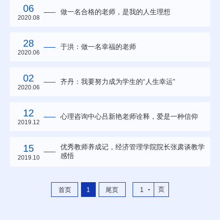
06
做一名合格的老师，是我的人生理想
2020.08
28
于洪：做一名幸福的老师
2020.06
02
齐丹：我要努力成为学生的“人生幸运”
2020.06
12
心理咨询中心吕新艳老师诠释，爱是一种信仰
2019.12
15
优秀教师养成记，经济管理学院院长张肃谈教学
感悟
2019.10
页
首页
1
尾页
1