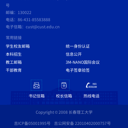
号
邮编：130022
电话：86-431-85583888
电子信箱：cust@cust.edu.cn
常用链接
学生校友邮箱
统一身份认证
本科招生
信息公开
教工邮箱
3M-NANO国际会议
干部教育
电子签章验签
书记信箱
校长信箱
热线电话
Copyright © 2008 长春理工大学
吉ICP备05001995号
吉公网安备 22010402000757号