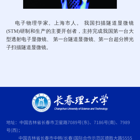
电子物理学家。上海市人。 我国扫描隧道显微镜
(STM)研制和生产的主要开创者，主持完成我国第一台大
型透射电子显微镜、 第一台隧道显微镜、第一台超分辨光
子扫描隧道显微镜
。
地址：中国吉林省长春市卫星路7089号(东)、7186号(南)、7989
号(西)；
中国吉林省长春市中韩(长春)国际合作示范区德胜大路5555