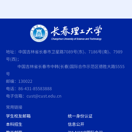
地址：中国吉林省长春市卫星路7089号(东)、7186号(南)、7989
号(西)；
中国吉林省长春市中韩(长春)国际合作示范区德胜大路5555
号
邮编：130022
电话：86-431-85583888
电子信箱：cust@cust.edu.cn
常用链接
学生校友邮箱
统一身份认证
本科招生
信息公开