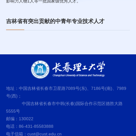
影响力人物1人等一批国家级优秀人才。
吉林省有突出贡献的中青年专业技术人才
地址：中国吉林省长春市卫星路7089号(东)、7186号(南)、7989
号(西)；
中国吉林省长春市中韩(长春)国际合作示范区德胜大路
5555号
邮编：130022
电话：86-431-85583888
电子信箱：cust@cust.edu.cn